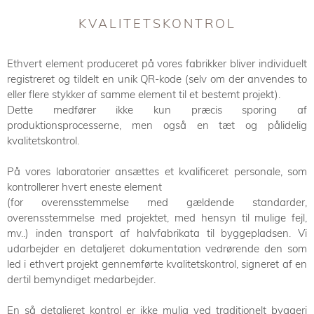
KVALITETSKONTROL
Ethvert element produceret på vores fabrikker bliver individuelt
registreret og tildelt en unik QR-kode (selv om der anvendes to
eller flere stykker af samme element til et bestemt projekt).
Dette medfører ikke kun præcis sporing af
produktionsprocesserne, men også en tæt og pålidelig
kvalitetskontrol.
På vores laboratorier ansættes et kvalificeret personale, som
kontrollerer hvert eneste element
(for overensstemmelse med gældende standarder,
overensstemmelse med projektet, med hensyn til mulige fejl,
mv..) inden transport af halvfabrikata til byggepladsen. Vi
udarbejder en detaljeret dokumentation vedrørende den som
led i ethvert projekt gennemførte kvalitetskontrol, signeret af en
dertil bemyndiget medarbejder.
En så detaljeret kontrol er ikke mulig ved traditionelt byggeri