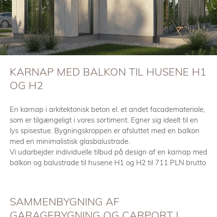
KARNAP MED BALKON TIL HUSENE H1
OG H2
En karnap i arkitektonisk beton el. et andet facademateriale,
som er tilgængeligt i vores sortiment. Egner sig ideelt til en
lys spisestue. Bygningskroppen er afsluttet med en balkon
med en minimalistisk glasbalustrade.
Vi udarbejder individuelle tilbud på design af en karnap med
balkon og balustrade til husene H1 og H2 til 711 PLN brutto
SAMMENBYGNING AF
GARAGEBYGNING OG CARPORT I