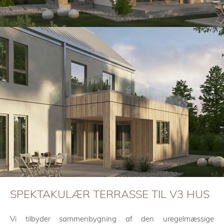
SPEKTAKULÆR TERRASSE TIL V3 HUS
Vi tilbyder sammenbygning af den uregelmæssige