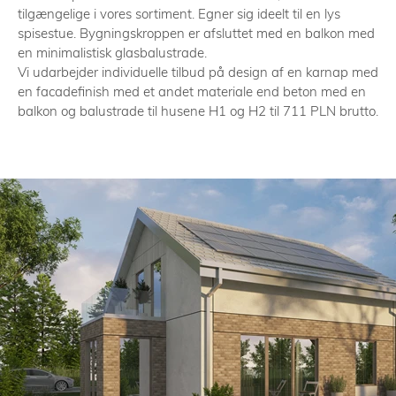
tilgængelige i vores sortiment. Egner sig ideelt til en lys
spisestue. Bygningskroppen er afsluttet med en balkon med
en minimalistisk glasbalustrade.
Vi udarbejder individuelle tilbud på design af en karnap med
en facadefinish med et andet materiale end beton med en
balkon og balustrade til husene H1 og H2 til 711 PLN brutto.