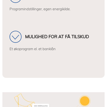
Programindstillinger, egen energikilde.
MULIGHED FOR AT FÅ TILSKUD
Et økoprogram el. et banklån