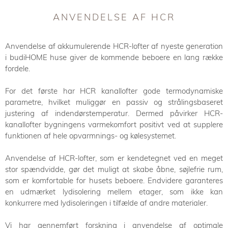
ANVENDELSE AF HCR
Anvendelse af akkumulerende HCR-lofter af nyeste generation
i budiHOME huse giver de kommende beboere en lang række
fordele.
For det første har HCR kanallofter gode termodynamiske
parametre, hvilket muliggør en passiv og strålingsbaseret
justering af indendørstemperatur. Dermed påvirker HCR-
kanallofter bygningens varmekomfort positivt ved at supplere
funktionen af hele opvarmnings- og kølesystemet.
Anvendelse af HCR-lofter, som er kendetegnet ved en meget
stor spændvidde, gør det muligt at skabe åbne, søjlefrie rum,
som er komfortable for husets beboere. Endvidere garanteres
en udmærket lydisolering mellem etager, som ikke kan
konkurrere med lydisoleringen i tilfælde af andre materialer.
Vi har gennemført forskning i anvendelse af optimale